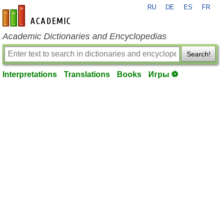
RU
DE
ES
FR
en-academic.com
Academic Dictionaries and Encyclopedias
Search!
Interpretations
Translations
Books
Игры ⚽